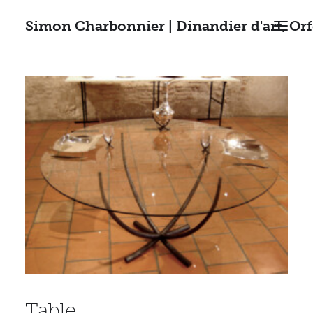
Simon Charbonnier | Dinandier d'art, Or
ACCUEIL
RÉALISATIONS
STAGES
CONTACT
RECHERCHE
Table