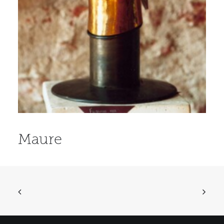
Maure