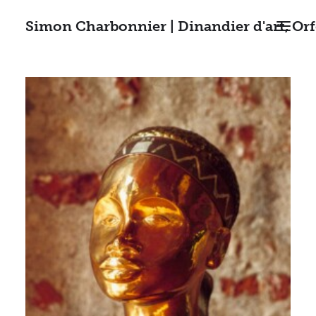
Simon Charbonnier | Dinandier d'art, Or
ACCUEIL
RÉALISATIONS
STAGES
CONTACT
RECHERCHE